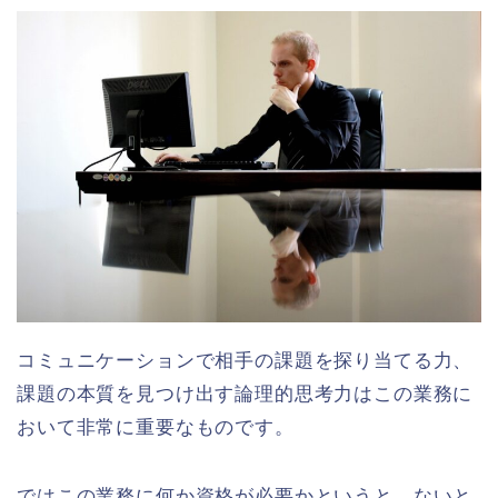
コミュニケーションで相手の課題を探り当てる力、
課題の本質を見つけ出す論理的思考力はこの業務に
おいて非常に重要なものです。
ではこの業務に何か資格が必要かというと、ないと