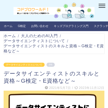
ホーム
G検定
お問い合わせ
キッズプログラミング入門
スクラッ
ホーム
大人のためのAI入門
データサイエンティストについて
データサイエンティストのスキルと資格～G検定・E資
格など～
データサイエンティストについて
PR
データサイエンティストのスキルと
資格～G検定・E資格など～
2021年5月7日
/
2023年11月12日