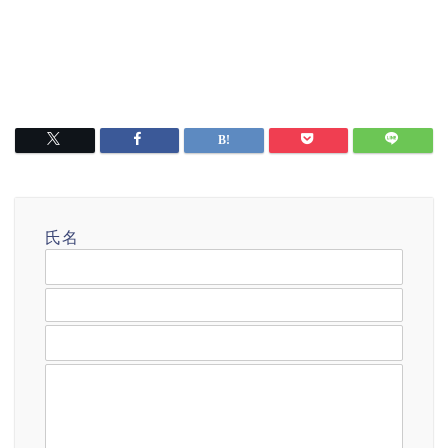
氏名
メールアドレス
題名
メッセージ本文 (任意)