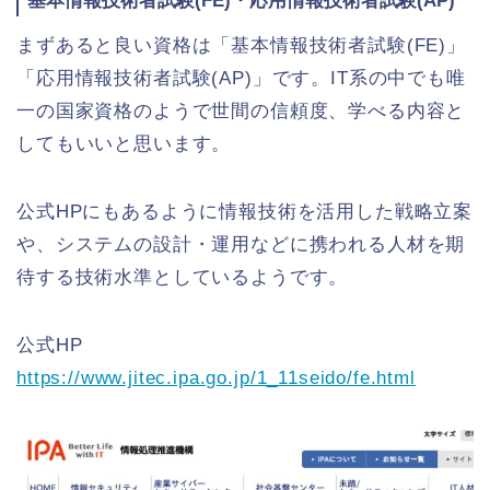
基本情報技術者試験(FE)・応用情報技術者試験(AP)
まずあると良い資格は「基本情報技術者試験(FE)」
「応用情報技術者試験(AP)」です。IT系の中でも唯
一の国家資格のようで世間の信頼度、学べる内容と
してもいいと思います。
公式HPにもあるように情報技術を活用した戦略立案
や、システムの設計・運用などに携われる人材を期
待する技術水準としているようです。
公式HP
https://www.jitec.ipa.go.jp/1_11seido/fe.html