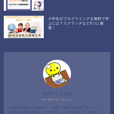
小学生がプログラミングを無料で学
ぶには？スクラッチなど5つに厳
選！
りけーこっとん
データサイエンティスト
小学生と関わり始めて、10年。最初は学童アルバイト、
現在は小学生向けにプログラミングを教えています！