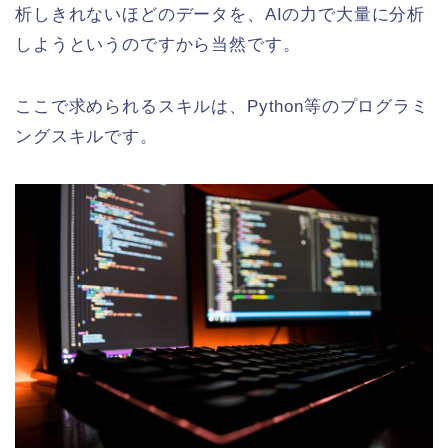
析しきれないほどのデータを、AIの力で大量に分析
しようというのですから当然です。
ここで求められるスキルは、
Python等のプログラミ
ングスキル
です。