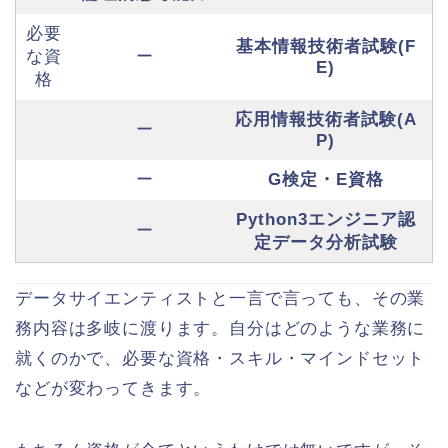
必要
基本情報技術者試験(F
な資
ー
E)
格
応用情報技術者試験(A
ー
P)
ー
G検定・E資格
Python3エンジニア認
ー
定データ分析試験
データサイエンティストと一言で言っても、その業
務内容は多岐に渡ります。自分はどのような業務に
就くのかで、必要な資格・スキル・マインドセット
などが変わってきます。