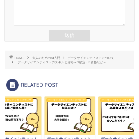
HOME
大人のためのAI入門
データサイエンティストについて
データサイエンティストのスキルと資格～G検定・E資格など～
RELATED POST
タサイエンティストについて
データサイエンティストについて
データサイエンティストについて
ータサイエンティスト
データサイエンティスト
データサイエンティ