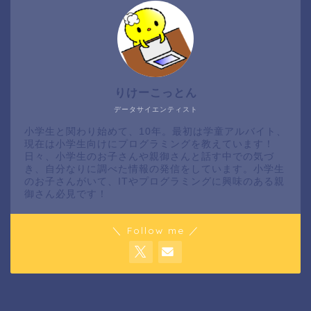
りけーこっとん
データサイエンティスト
小学生と関わり始めて、10年。最初は学童アルバイト、
現在は小学生向けにプログラミングを教えています！
日々、小学生のお子さんや親御さんと話す中での気づ
き、自分なりに調べた情報の発信をしています。小学生
のお子さんがいて、ITやプログラミングに興味のある親
御さん必見です！
＼ Follow me ／