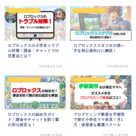
キッズプログラミング入門
キッズプログラミング入門
ロブロックスの小学生トラブ
ロブロックススタジオの使い
ル対策！課金・チャットでの
方を初心者向けに解説！
注意点とは？
2026年4月24日
2026年4月5日
キッズプログラミング入門
キッズプログラミング入門
ロブロックスの始め方ガイ
プログラミング教室を宇都宮
ド！課金やチャットを防ぐ親
で探す小学生ママ必見！月1
の安心設定も！
万・送迎楽な厳選スクール
2026年3月30日
2025年12月23日