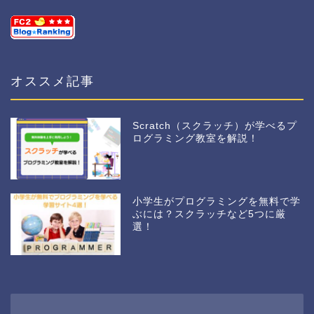
オススメ記事
Scratch（スクラッチ）が学べるプ
ログラミング教室を解説！
小学生がプログラミングを無料で学
ぶには？スクラッチなど5つに厳
選！