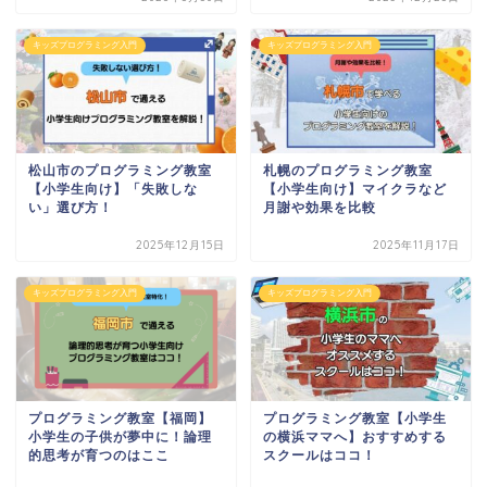
キッズプログラミング入門
キッズプログラミング入門
松山市のプログラミング教室
札幌のプログラミング教室
【小学生向け】「失敗しな
【小学生向け】マイクラなど
い」選び方！
月謝や効果を比較
2025年12月15日
2025年11月17日
キッズプログラミング入門
キッズプログラミング入門
プログラミング教室【福岡】
プログラミング教室【小学生
小学生の子供が夢中に！論理
の横浜ママへ】おすすめする
的思考が育つのはここ
スクールはココ！