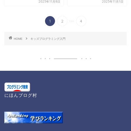
2025年11月8日
2025年11月1日
...
1
2
4
HOME
キッズプログラミング入門
にほんブログ村