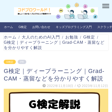
ホーム
G検定
お問い合わせ
キッズプログラミング入門
スクラッ
ホーム
大人のためのAI入門
お勉強
G検定
G検定｜ディープラーニング｜Grad-CAM・蒸留など
を分かりやすく解説
G検定
PR
G検定｜ディープラーニング｜Grad-
CAM・蒸留などを分かりやすく解説
2022年11月19日
/
2023年11月12日