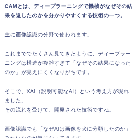
CAM
とは、ディープラーニングで機械がなぜその結
果を返したのかを分かりやすくする技術の一つ。
主に画像認識の分野で使われます。
これまででたくさん見てきたように、ディープラー
ニングは構造が複雑すぎて「なぜその結果になった
のか」が見えにくくなりがちです。
そこで、XAI（説明可能なAI）という考え方が現れ
ました。
その流れを受けて、開発された技術ですね。
画像認識でも「なぜAIは画像を犬に分類したのか」