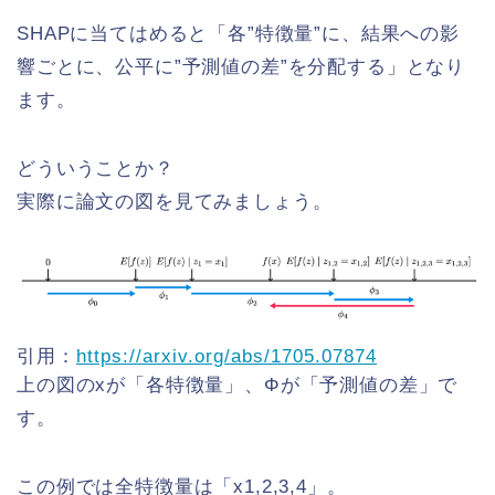
SHAPに当てはめると「各”特徴量”に、結果への影
響ごとに、公平に”予測値の差”を分配する」となり
ます。
どういうことか？
実際に論文の図を見てみましょう。
引用：
https://arxiv.org/abs/1705.07874
上の図のxが「各特徴量」、Φが「予測値の差」で
す。
この例では全特徴量は「x1,2,3,4」。