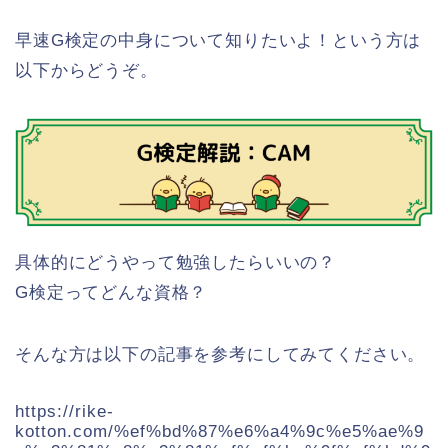
早速G検定の中身について知りたいよ！という方は
以下からどうぞ。
具体的にどうやって勉強したらいいの？
G検定ってどんな資格？
そんな方は以下の記事を参考にしてみてください。
https://rike-
kotton.com/%ef%bd%87%e6%a4%9c%e5%ae%9