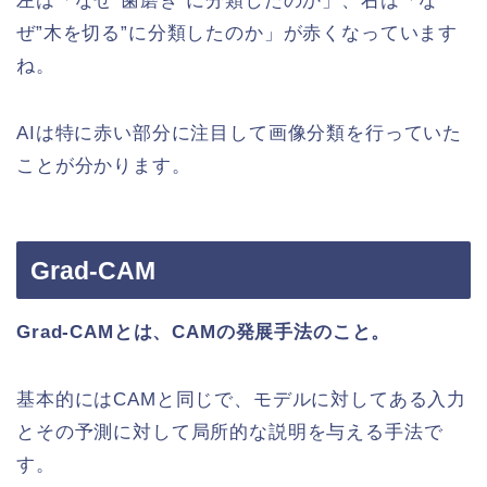
左は「なぜ”歯磨き”に分類したのか」、右は「な
ぜ”木を切る”に分類したのか」が赤くなっています
ね。
AIは特に赤い部分に注目して画像分類を行っていた
ことが分かります。
Grad-CAM
Grad-CAM
とは、CAMの発展手法のこと。
基本的にはCAMと同じで、モデルに対してある入力
とその予測に対して局所的な説明を与える手法で
す。