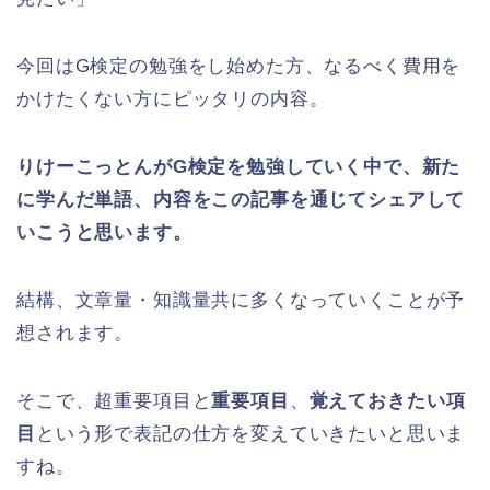
今回はG検定の勉強をし始めた方、なるべく費用を
かけたくない方にピッタリの内容。
りけーこっとんがG検定を勉強していく中で、新た
に学んだ単語、内容をこの記事を通じてシェアして
いこうと思います。
結構、文章量・知識量共に多くなっていくことが予
想されます。
そこで、
超重要項目
と
重要項目
、
覚えておきたい項
目
という形で表記の仕方を変えていきたいと思いま
すね。