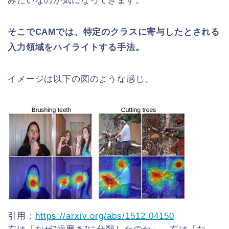
みたいなのが気になってきます。
そこでCAMでは、特定のクラスに寄与したとされる
入力領域をハイライトする手法
。
イメージは以下の図のような感じ。
引用：
https://arxiv.org/abs/1512.04150