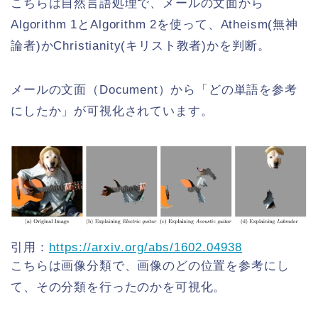
こちらは自然言語処理で、メールの文面から
Algorithm 1とAlgorithm 2を使って、Atheism(無神
論者)かChristianity(キリスト教者)かを判断。
メールの文面（Document）から「どの単語を参考
にしたか」が可視化されています。
引用：
https://arxiv.org/abs/1602.04938
こちらは画像分類で、画像のどの位置を参考にし
て、その分類を行ったのかを可視化。