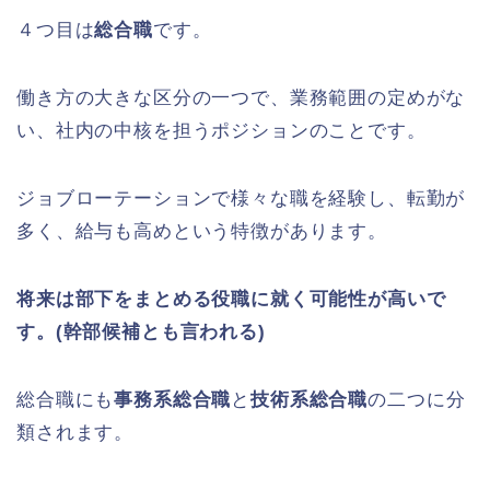
４つ目は
総合職
です。
働き方の大きな区分の一つで、業務範囲の定めがな
い、社内の中核を担うポジション
のこと
です。
ジョブローテーションで様々な職を経験し、転勤が
多く、給与も高めという特徴があります。
将来は部下をまとめる役職に就く可能性が高いで
す。(幹部候補とも言われる)
総合職にも
事務系総合職
と
技術系総合職
の二つに分
類されます。