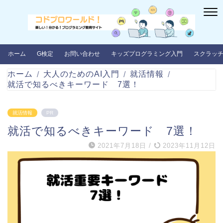
ホーム
G検定
お問い合わせ
キッズプログラミング入門
スクラッ
ホーム
大人のためのAI入門
就活情報
就活で知るべきキーワード 7選！
就活情報
PR
就活で知るべきキーワード 7選！
2021年7月18日
/
2023年11月12日