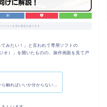
モーションを含む場合があります
ってみたい！」と言われて専用ソフトの
クススタジオ）」を開いたものの、操作画面を見て戸
から触ればいいか分からない…
くさんいます。