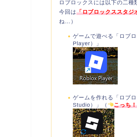
ロブロックスには以下の二種
今回は
「ロブロックススタジ
ね…）
ゲームで遊べる「ロブロッ
Player）」
ゲームを作れる「ロブロッ
Studio）」（
こっち