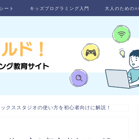
シート
キッズプログラミング入門
大人のためのA
ロックススタジオの使い方を初心者向けに解説！