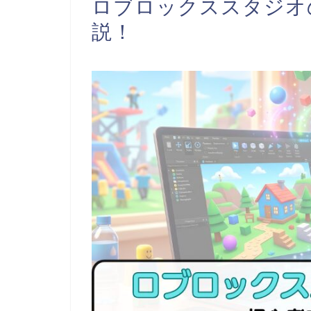
ロブロックススタジオ
説！