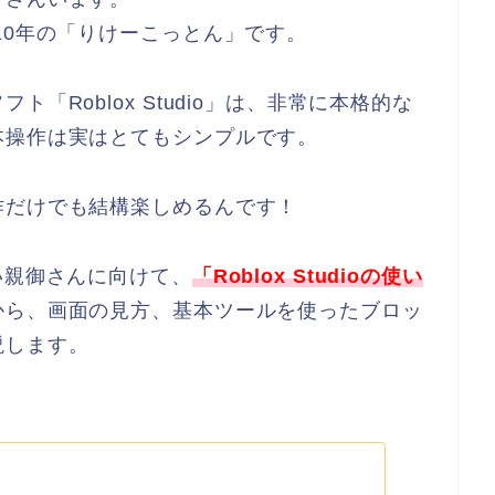
10年の「りけーこっとん」です。
「Roblox Studio」は、非常に本格的な
本操作は実はとてもシンプルです。
作だけでも結構楽しめるんです！
い親御さんに向けて、
「Roblox Studioの使い
から、画面の見方、基本ツールを使ったブロッ
説します。