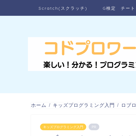
Scratch(スクラッチ)
G検定 チート
ホーム
キッズプログラミング入門
ロブ
キッズプログラミング入門
PR