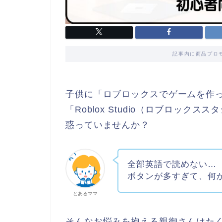
記事内に商品プロ
子供に「ロブロックスでゲームを作
「Roblox Studio（ロブロッ
惑っていませんか？
全部英語で読めない…
ボタンが多すぎて、何
とあるママ
そんなお悩みを抱える親御さんはた