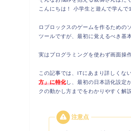
こんにちは！ 小学生と遊んで学んで
ロブロックスのゲームを作るためのソフト
ツールですが、最初に覚えるべき基
実はプログラミングを使わず画面操
この記事では、ITにあまり詳しくな
方」に特化
し、最初の日本語化設定
クの動かし方までをわかりやすく解