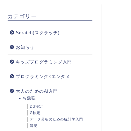
カテゴリー
Scratch(スクラッチ)
お知らせ
キッズプログラミング入門
プログラミング×エンタメ
大人のためのAI入門
お勉強
DS検定
G検定
データ分析のための統計学入門
簿記