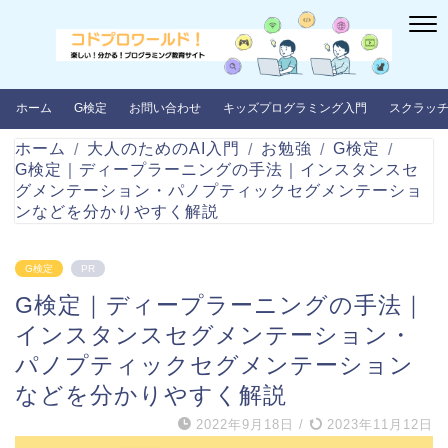
ホーム
G検定
お問い合わせ
キッズプログラミング入門
スクラッ
ホーム
大人のためのAI入門
お勉強
G検定
G検定｜ディープラーニングの手法｜インスタンスセ
グメンテーション・パノプティックセグメンテーショ
ンなどを分かりやすく解説
G検定
PR
G検定｜ディープラーニングの手法｜
インスタンスセグメンテーション・
パノプティックセグメンテーション
などを分かりやすく解説
2022年9月18日
/
2023年11月12日