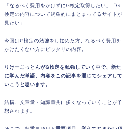
「なるべく費用をかけずにG検定取得したい」「G
検定の内容について網羅的にまとまってるサイトが
見たい」
今回はG検定の勉強をし始めた方、なるべく費用を
かけたくない方にピッタリの内容。
りけーこっとんがG検定を勉強していく中で、新た
に学んだ単語、内容をこの記事を通じてシェアして
いこうと思います。
結構、文章量・知識量共に多くなっていくことが予
想されます。
そこで、
超重要項目
と
重要項目
、
覚えておきたい項