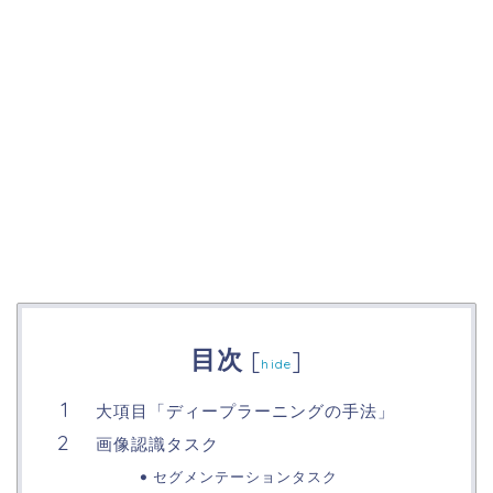
目次
[
]
hide
大項目「ディープラーニングの手法」
画像認識タスク
セグメンテーションタスク