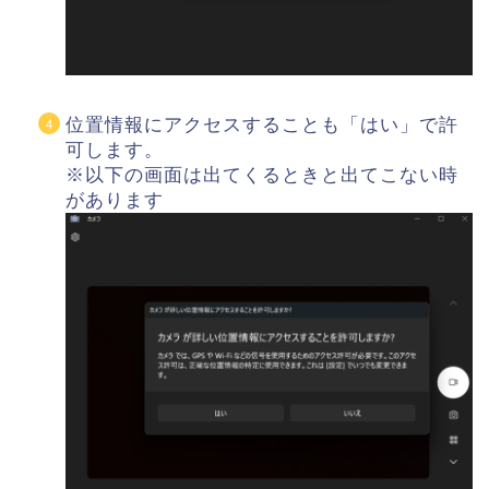
位置情報にアクセスすることも「はい」で許
可します。
※以下の画面は出てくるときと出てこない時
があります