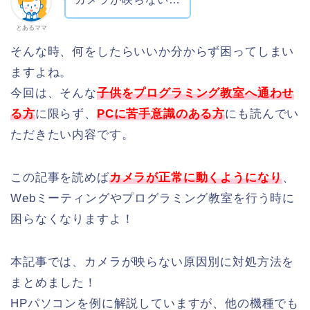
とあるママ
そんな時、何をしたらいいか分からず困ってしまい
ますよね。
今回は、そんな
子供をプログラミング教室へ通わせ
る方
に限らず、
PCに苦手意識のある方
にも読んでい
ただきたい内容です。
この記事を読めば
カメラが正常に動くようになり
、
Webミーティングやプログラミング教室を行う時に
困らなくなりますよ！
本記事では、カメラが映らない原因別に対処方法を
まとめました！
HPパソコンを例に解説していますが、他の機種でも