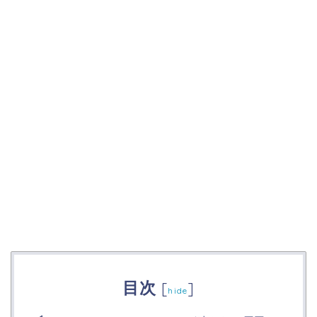
目次
[
]
hide