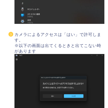
カメラによるアクセスは「はい」で許可しま
す。
※以下の画面は出てくるときと出てこない時
があります