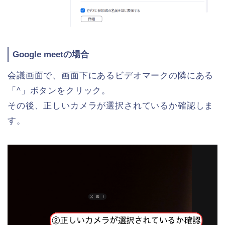
Google meetの場合
会議画面で、画面下にあるビデオマークの隣にある
「^」ボタンをクリック。
その後、正しいカメラが選択されているか確認しま
す。