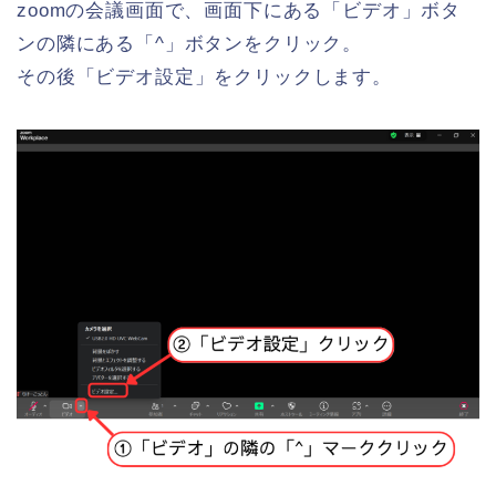
zoomの会議画面で、画面下にある「ビデオ」ボタ
ンの隣にある「^」ボタンをクリック。
その後「ビデオ設定」をクリックします。