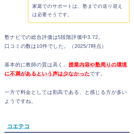
家庭でのサポートは、塾までの送り迎え
は必要そうです。
塾ナビでの総合評価は5段階評価中3.72。
口コミの数は10件でした。（2025/7時点）
基本的に教師の質は高く、
授業内容や塾周りの環境
に不満があるという声は少なかった
です。
一方で料金としては割高である、と感じる方が多い
ようですね。
コエテコ