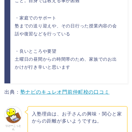
こと。自身では教える事が困難
・家庭でのサポート
塾までの送り迎えや、その日行った授業内容の会
話や復習などを行っている
・良いところや要望
土曜日の昼間からの時間帯のため、家族でのお出
かけが行き辛いと思います
出典：
塾ナビのキュレオ門前仲町校の口コミ
入塾理由は、お子さんの興味・関心と家
からの距離が多いようですね。
りけーこっと
ん