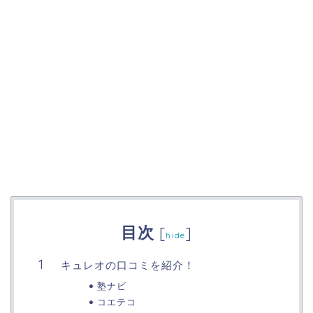
目次
[
]
hide
キュレオの口コミを紹介！
塾ナビ
コエテコ