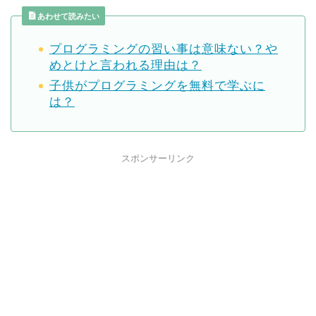
あわせて読みたい
プログラミングの習い事は意味ない？や
めとけと言われる理由は？
子供がプログラミングを無料で学ぶに
は？
スポンサーリンク