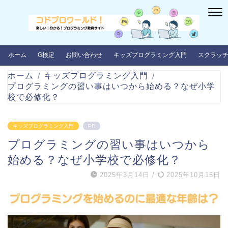
ホーム
G検定
お問い合わせ
キッズプログラミング入門
スクラッ
ホーム
キッズプログラミング入門
プログラミングの習い事はいつから始める？なぜ小学
校で必修化？
キッズプログラミング入門
PR
プログラミングの習い事はいつから
始める？なぜ小学校で必修化？
2025年3月14日
/
2025年10月15日