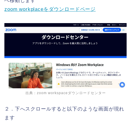
へ移動します
zoom workplaceをダウンロードページ
出典：
zoom workspaceダウンロードセンター
２．下へスクロールすると以下のような画面が現れ
ます