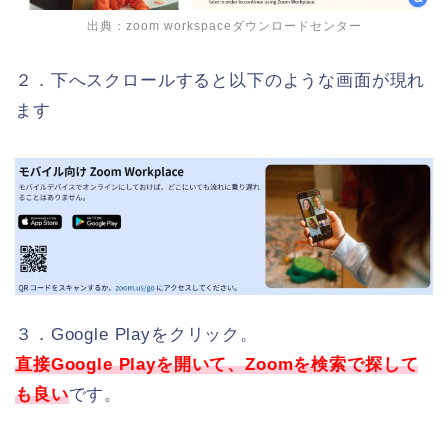
出典：
zoom workspaceダウンロードセンター
２．下へスクロールすると以下のような画面が現れ
ます
３．Google Playをクリック。
直接Google Playを開いて、Zoomを検索で探して
も良い
です。