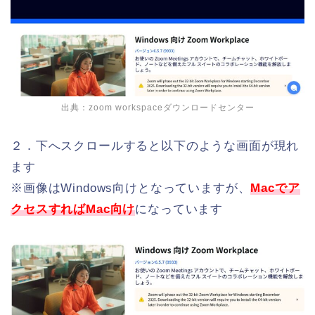
出典：
zoom workspaceダウンロードセンター
２．下へスクロールすると以下のような画面が現れ
ます
※画像はWindows向けとなっていますが、
Macでア
クセスすればMac向け
になっています