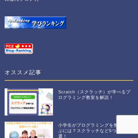
オススメ記事
Scratch（スクラッチ）が学べるプ
ログラミング教室を解説！
小学生がプログラミングを無料で学
ぶには？スクラッチなど5つに厳
選！