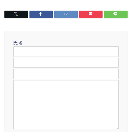
氏名
メールアドレス
題名
メッセージ本文 (任意)