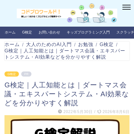
ホーム
G検定
お問い合わせ
キッズプログラミング入門
スクラッ
ホーム
大人のためのAI入門
お勉強
G検定
G検定｜人工知能とは｜ダートマス会議・エキスパー
トシステム・AI効果などを分かりやすく解説
G検定
PR
G検定｜人工知能とは｜ダートマス会
議・エキスパートシステム・AI効果な
どを分かりやすく解説
2022年5月30日
/
2026年8月6日