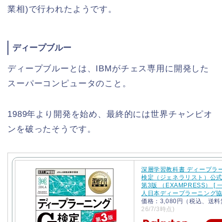
業相)で行われたようです。
ディープブルー
ディープブルーとは、IBMがチェス専用に開発した
スーパーコンピュータのこと。
1989年より開発を始め、最終的には世界チャンピオ
ンを破ったそうです。
深層学習教科書 ディープラー
検定（ジェネラリスト）公
第3版 （EXAMPRESS） [
人日本ディープラーニング協会
価格：3,080円（税込、送料
26/7/3時点)