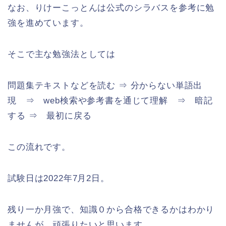
なお、りけーこっとんは公式のシラバスを参考に勉
強を進めています。
そこで主な勉強法としては
問題集テキストなどを読む ⇒ 分からない単語出
現 ⇒ web検索や参考書を通じて理解 ⇒ 暗記
する ⇒ 最初に戻る
この流れです。
試験日は2022年7月2日。
残り一か月強で、知識０から合格できるかはわかり
ませんが、頑張りたいと思います。