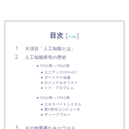
目次
[
]
hide
大項目「人工知能とは」
人工知能研究の歴史
1940年～1960年
エニアック(ENIAC)
ダートマス会議
ロジックセオリスト
トイ・プロブレム
1960年～1990年
エキスパートシステム
第5世代コンピュータ
ディープブルー
その他重要なキーワード