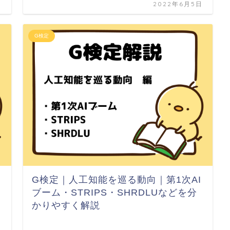
日
2022年6月5日
G検定
G検定｜人工知能を巡る動向｜第1次AI
ブーム・STRIPS・SHRDLUなどを分
かりやすく解説