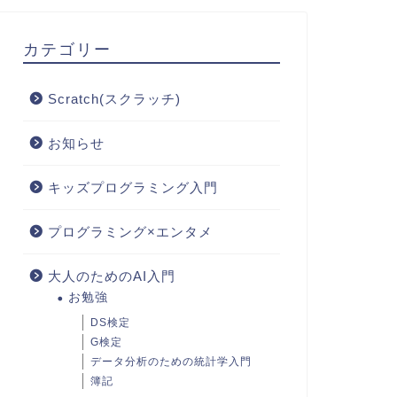
カテゴリー
Scratch(スクラッチ)
お知らせ
キッズプログラミング入門
プログラミング×エンタメ
大人のためのAI入門
お勉強
DS検定
G検定
データ分析のための統計学入門
簿記