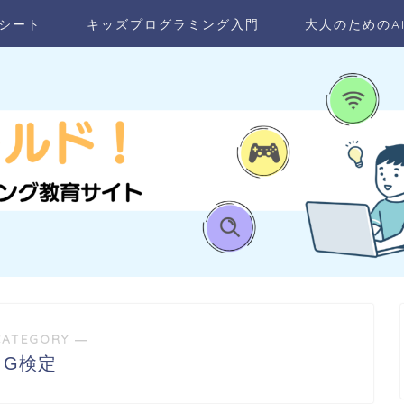
シート
キッズプログラミング入門
大人のためのA
CATEGORY ―
G検定