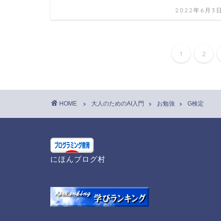
2022年6月3
1
2
HOME
大人のためのAI入門
お勉強
G検定
にほんブログ村