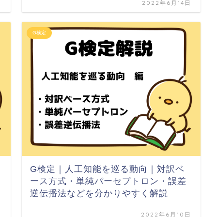
日
2022年6月14日
G検定
G検定｜人工知能を巡る動向｜対訳ベ
ース方式・単純パーセプトロン・誤差
逆伝播法などを分かりやすく解説
日
2022年6月10日