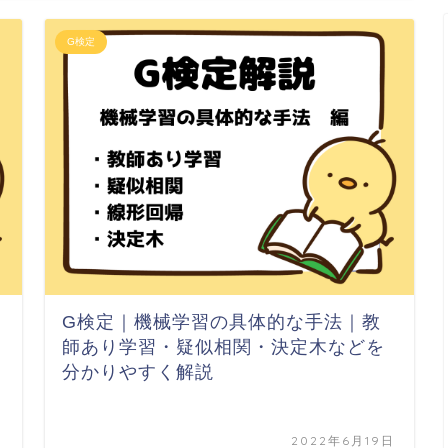
G検定
G検定｜機械学習の具体的な手法｜教
師あり学習・疑似相関・決定木などを
分かりやすく解説
日
2022年6月19日