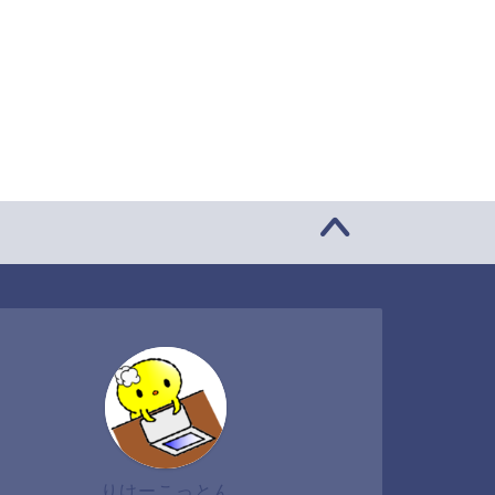
りけーこっとん